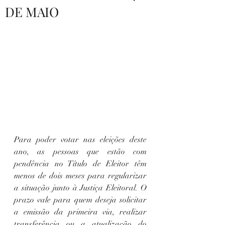
DE MAIO
Oportunidades iguais para
todos
Para poder votar nas eleições deste 
ano, as pessoas que estão com 
pendência no Título de Eleitor têm 
menos de dois meses para regularizar 
a situação junto à Justiça Eleitoral. O 
prazo vale para quem deseja solicitar 
a emissão da primeira via, realizar 
transferência ou a atualização do 