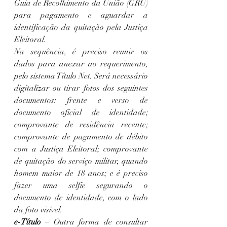
Guia de Recolhimento da União (GRU) 
para pagamento e aguardar a 
identificação da quitação pela Justiça 
Eleitoral.
Na sequência, é preciso reunir os 
dados para anexar ao requerimento, 
pelo sistema Título Net. Será necessário 
digitalizar ou tirar fotos dos seguintes 
documentos: frente e verso de 
documento oficial de identidade; 
comprovante de residência recente; 
comprovante de pagamento de débito 
com a Justiça Eleitoral; comprovante 
de quitação do serviço militar, quando 
homem maior de 18 anos; e é preciso 
fazer uma selfie segurando o 
documento de identidade, com o lado 
da foto visível.
e-Título
 – Outra forma de consultar 