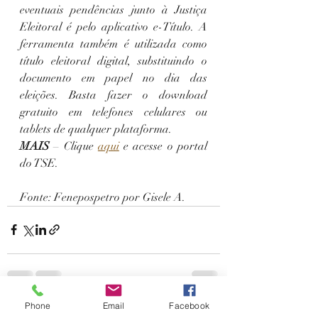
eventuais pendências junto à Justiça 
Eleitoral é pelo aplicativo e-Título. A 
ferramenta também é utilizada como 
título eleitoral digital, substituindo o 
documento em papel no dia das 
eleições. Basta fazer o download 
gratuito em telefones celulares ou 
tablets de qualquer plataforma.
MAIS
 – Clique 
aqui
 e acesse o portal 
do TSE.
Fonte: Fenepospetro por Gisele A.
Phone
Email
Facebook
Posts recentes
Ver tudo