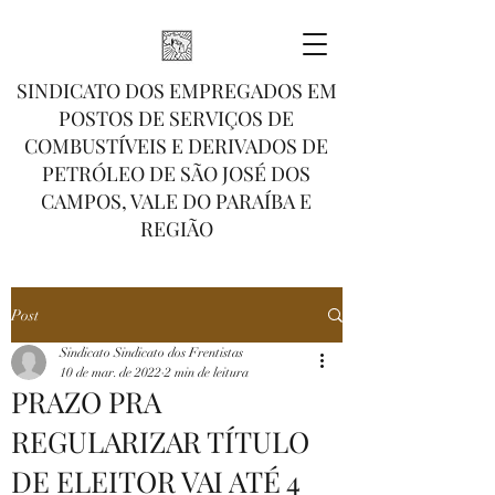
SINDICATO DOS EMPREGADOS EM
POSTOS DE SERVIÇOS DE
COMBUSTÍVEIS E DERIVADOS DE
PETRÓLEO DE SÃO JOSÉ DOS
CAMPOS, VALE DO PARAÍBA E
REGIÃO
Post
Sindicato Sindicato dos Frentistas
10 de mar. de 2022
2 min de leitura
PRAZO PRA
REGULARIZAR TÍTULO
DE ELEITOR VAI ATÉ 4